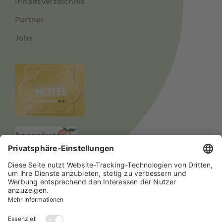
Inhaltsverzeichnis
Partner
Jobs
© 2024 Alle Rechte vorbehalten Hotel mein inselglück