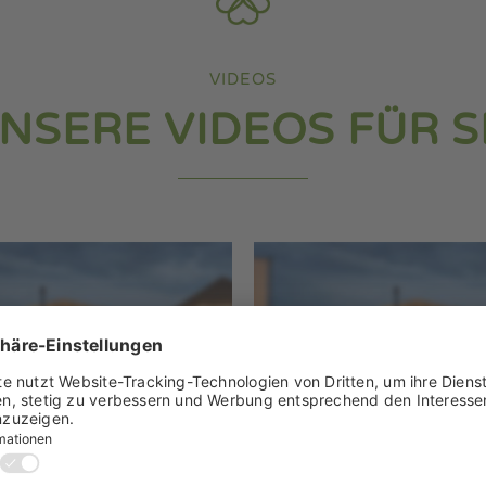
VIDEOS
NSERE VIDEOS FÜR S