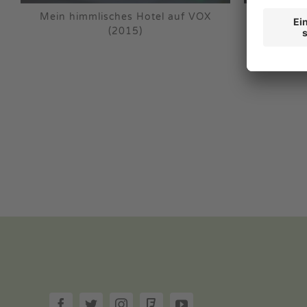
Mein himmlisches Hotel auf VOX
Mein himmlische
(2015)
(20