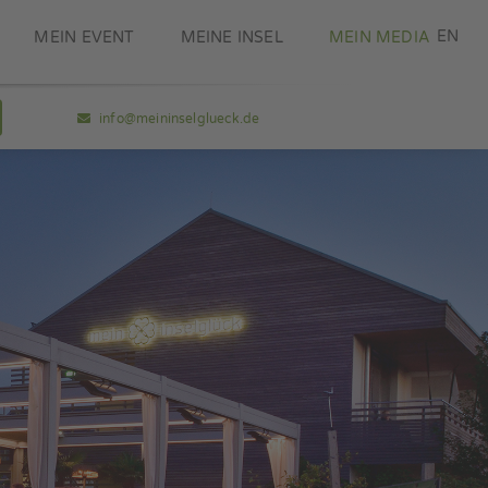
DE
EN
MEIN EVENT
MEINE INSEL
MEIN MEDIA
info@meininselglueck.de