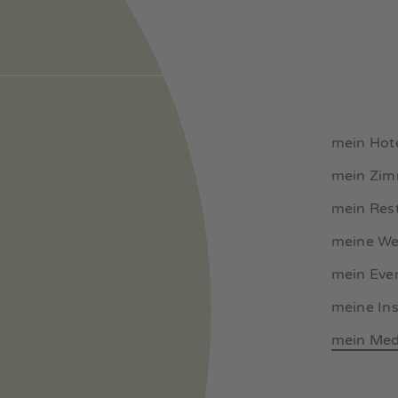
mein Hot
mein Zi
mein Res
meine We
mein Eve
meine Ins
mein Med