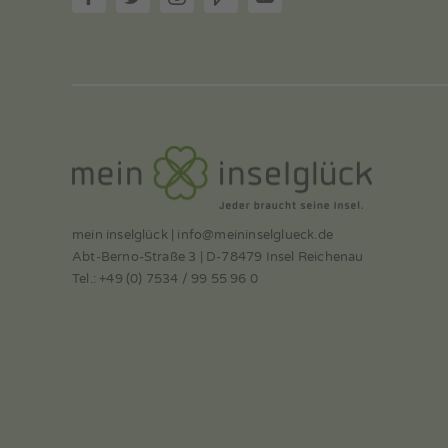
mein inselglück | info@meininselglueck.de
Abt-Berno-Straße 3 | D-78479 Insel Reichenau
Tel.: +49 (0) 7534 / 99 55 96 0