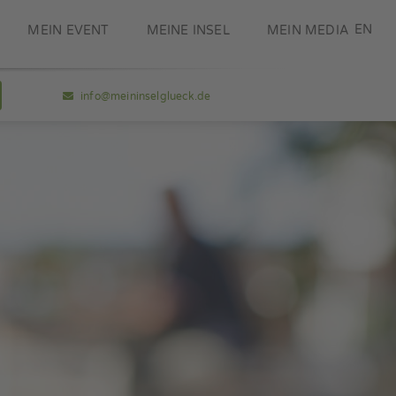
DE
EN
MEIN EVENT
MEINE INSEL
MEIN MEDIA
info@meininselglueck.de