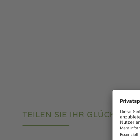
TEILEN SIE IHR GLÜCK