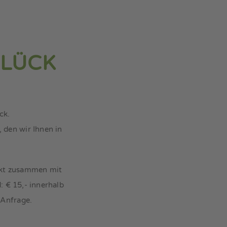
GLÜCK
ck.
 den wir Ihnen in
ackt zusammen mit
 € 15,- innerhalb
 Anfrage.