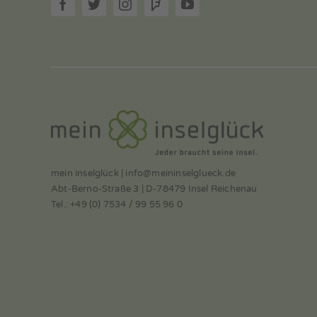
mein inselglück | info@meininselglueck.de
Abt-Berno-Straße 3 | D-78479 Insel Reichenau
Tel.: +49 (0) 7534 / 99 55 96 0