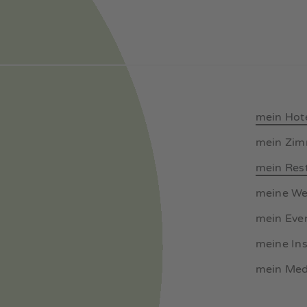
mein Hot
mein Zi
mein Res
meine We
mein Eve
meine Ins
mein Med