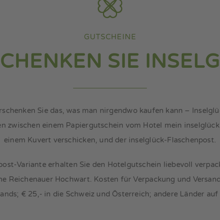
GUTSCHEINE
CHENKEN SIE INSEL
rschenken Sie das, was man nirgendwo kaufen kann – Inselglü
n zwischen einem Papiergutschein vom Hotel mein inselglück,
einem Kuvert verschicken, und der inselglück-Flaschenpost.
post-Variante erhalten Sie den Hotelgutschein liebevoll verp
sche Reichenauer Hochwart. Kosten für Verpackung und Versand:
ands; € 25,- in die Schweiz und Österreich; andere Länder auf