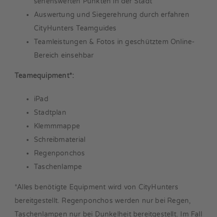
sehenswerten Punkten in der Stadt
Auswertung und Siegerehrung durch erfahren
CityHunters Teamguides
Teamleistungen & Fotos in geschütztem Online-
Bereich einsehbar
Teamequipment*:
iPad
Stadtplan
Klemmmappe
Schreibmaterial
Regenponchos
Taschenlampe
*Alles benötigte Equipment wird von CityHunters
bereitgestellt. Regenponchos werden nur bei Regen,
Taschenlampen nur bei Dunkelheit bereitgestellt. Im Fall