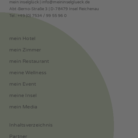
mein inselglück | info@meininselglueck.de
Abt-Berno-Straße 3 | D-78479 Insel Reichenau
Tel.: +49 (0) 7534 / 99 55 96 0
mein Hotel
mein Zimmer
mein Restaurant
meine Wellness
mein Event
meine Insel
mein Media
Inhaltsverzeichnis
Partner