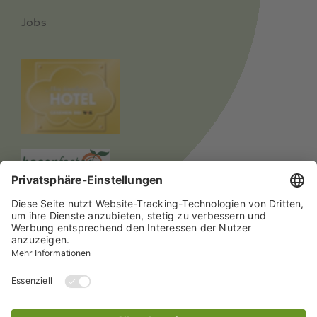
Jobs
© 2024 Alle Rechte vorbehalten Hotel mein inselglück
Datenschutz
Impressum