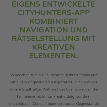
EIGENS ENTWICKELTE
meine Insel
CITYHUNTERS-APP
KOMBINIERT
mein Media
NAVIGATION UND
RÄTSELSTELLUNG MIT
KREATIVEN
ELEMENTEN.
So begeben sich die Teilnehmer in ihren Teams und
mit einem original iPad ausgestattet, auf die etwas
andere Stadtrallye. Während des Events werden die
Teilnehmer nicht nur kreativ tätig, sondern
entschlüsseln Codes, finden versteckte Gegenstände