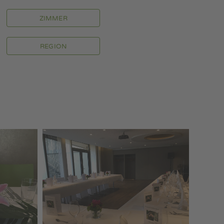
ZIMMER
REGION