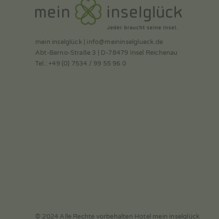
mein inselglück | info@meininselglueck.de
Abt-Berno-Straße 3 | D-78479 Insel Reichenau
Tel.: +49 (0) 7534 / 99 55 96 0
© 2024 Alle Rechte vorbehalten Hotel mein inselglück