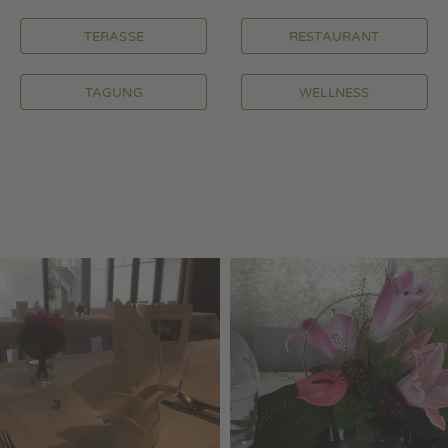
TERASSE
RESTAURANT
TAGUNG
WELLNESS