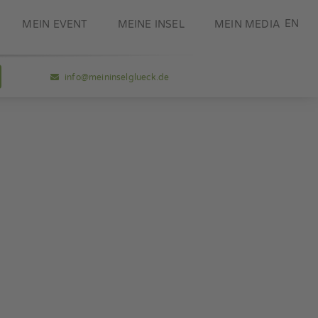
DE
EN
MEIN EVENT
MEINE INSEL
MEIN MEDIA
info@meininselglueck.de